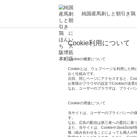
純国産馬刺しと朝引き鶏
Cookie利用について
Cookieの概要について
Cookieとは、ウェブページを利用し
おく仕組みです。
次回、同じページにアクセスすると、Co
お客様がブラウザの設定でCookieの送
なお、ユーザーのブラウザは、プライバシ
Cookieの用途について
当サイトは、ユーザーのプライバシーの保護、
す。
なお、広告の配信は第三者への委託に基づ
また、当サイトは、CookieやJava
報（組み合わせることによっても個人が特