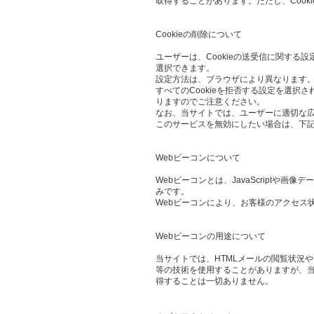
取得することがあります。ただし、Cook
Cookieの削除について
ユーザーは、Cookieの送受信に関する設
選択できます。
設定方法は、ブラウザにより異なります。
すべてのCookieを拒否する設定を選
りますのでご注意ください。
なお、当サイトでは、ユーザーに適切な
このサービスを無効にしたい場合は、下
Webビーコンについて
Webビーコンとは、JavaScript
みです。
Webビーコンにより、お客様のアクセス
Webビーコンの用途について
当サイトでは、HTMLメールの閲覧状況
等の技術を使用することがありますが、当
得することは一切ありません。