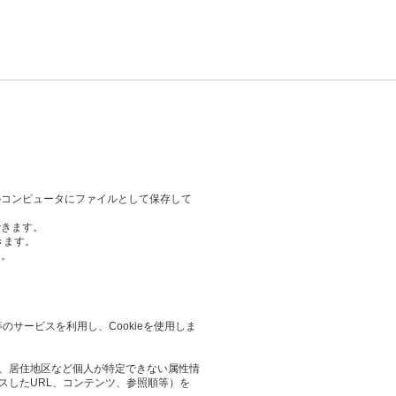
のコンピュータにファイルとして保存して
できます。
きます。
す。
等のサービスを利用し、Cookieを使用しま
業や、居住地区など個人が特定できない属性情
スしたURL、コンテンツ、参照順等）を