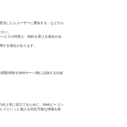
ieを受信したらユーザーに通知する」などから
ださい。
サービスの利用上、制約を受ける場合があ
用する場合があります。
その閲覧情報をWebサーバ側に記録する仕組
の向上等に役立てるために、Webビーコン
ドレスといった個人を特定可能な情報を取