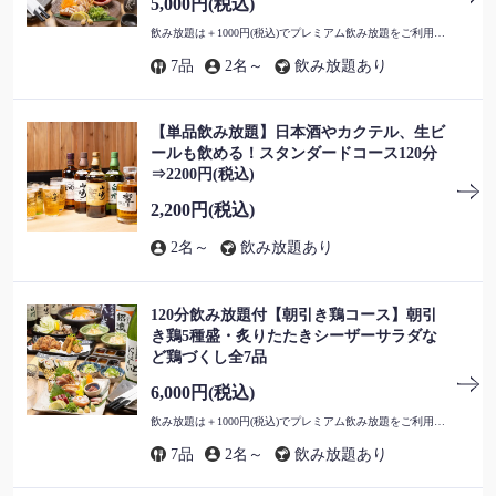
5,000円
(税込)
飲み放題は＋1000円(税込)でプレミアム飲み放題をご利用いただけます。
7品
2名～
飲み放題あり
【単品飲み放題】日本酒やカクテル、生ビ
ールも飲める！スタンダードコース120分
⇒2200円(税込)
2,200円
(税込)
2名～
飲み放題あり
120分飲み放題付【朝引き鶏コース】朝引
き鶏5種盛・炙りたたきシーザーサラダな
ど鶏づくし全7品
6,000円
(税込)
飲み放題は＋1000円(税込)でプレミアム飲み放題をご利用いただけます。
7品
2名～
飲み放題あり