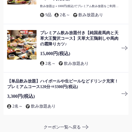
飲み放題は＋1000円(税込)でプレミアム飲み放題をご利用いただけます。
9品
2名～
飲み放題あり
閉じる
プレミアム飲み放題付き【純国産馬肉と天
草大王贅沢コース】天草大王鶏刺しや馬肉
の霜降りカツ♪
15,000円
(税込)
2名～
飲み放題あり
【単品飲み放題】ハイボールや生ビールなどドリンク充実！
プレミアムコース120分⇒3300円(税込)
3,300円
(税込)
2名～
飲み放題あり
クーポン一覧へ戻る