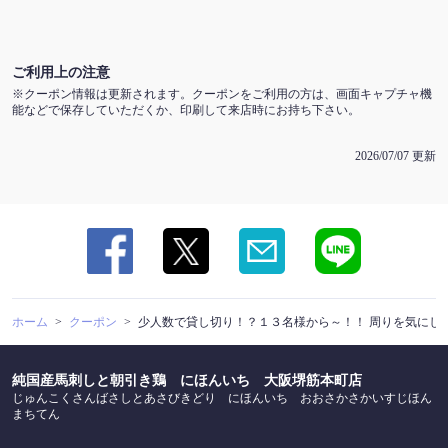
ご利用上の注意
クーポン情報は更新されます。クーポンをご利用の方は、画面キャプチャ機
能などで保存していただくか、印刷して来店時にお持ち下さい。
2026/07/07 更新
ホーム
クーポン
少人数で貸し切り！？１３名様から～！！ 周りを気にし
純国産馬刺しと朝引き鶏 にほんいち 大阪堺筋本町店
じゅんこくさんばさしとあさびきどり にほんいち おおさかさかいすじほん
まちてん