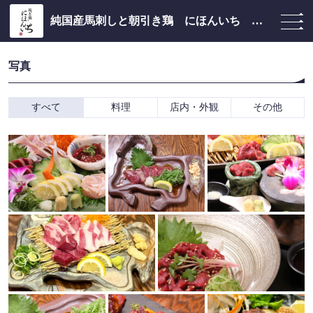
純国産馬刺しと朝引き鶏 にほんいち 大阪堺筋本町店
写真
すべて
料理
店内・外観
その他