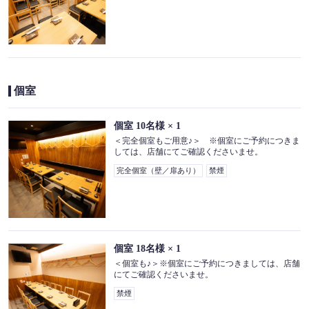
個室
個室
10名様
× 1
＜完全個室もご用意♪＞ ※個室にご予約につきま
しては、店舗にてご確認くださいませ。
完全個室（壁／扉あり）
禁煙
個室
18名様
× 1
＜個室も♪＞※個室にご予約につきましては、店舗
にてご確認くださいませ。
この店舗情報をシェアする
禁煙